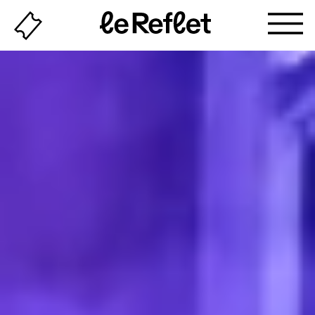
Billeterie
Page
d'accueil