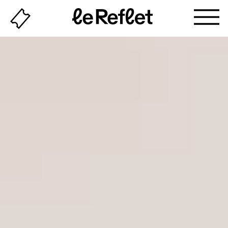
Billeterie
Page
d'accueil