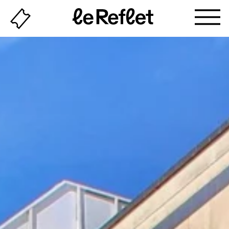
Billeterie
Page
d'accueil