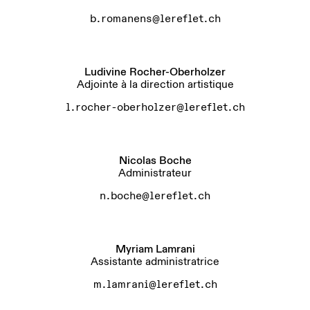
b.romanens@lereflet.ch
Ludivine Rocher-Oberholzer
Adjointe à la direction artistique
l.rocher-oberholzer@lereflet.ch
Nicolas Boche
Administrateur
n.boche@lereflet.ch
Myriam Lamrani
Assistante administratrice
m.lamrani@lereflet.ch