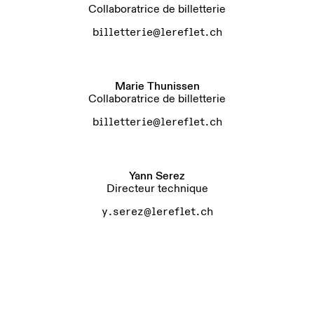
Collaboratrice de billetterie
billetterie@lereflet.ch
Marie Thunissen
Collaboratrice de billetterie
billetterie@lereflet.ch
Yann Serez
Directeur technique
y.serez@lereflet.ch
Antoine Aznar
Chef plateau