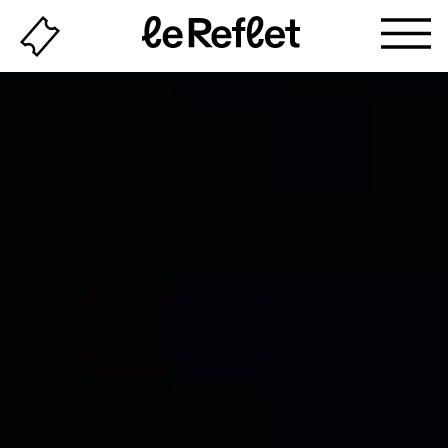
Billeterie
Page
d'accueil