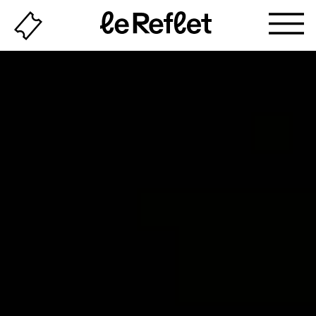
Billeterie
Page
d'accueil