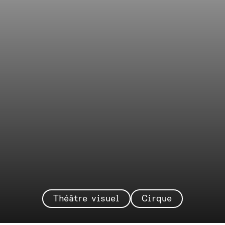
Théâtre visuel
Cirque