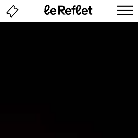
Billeterie
Page
d'accueil