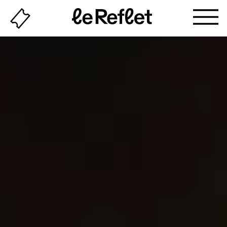
Billeterie
Page
d'accueil