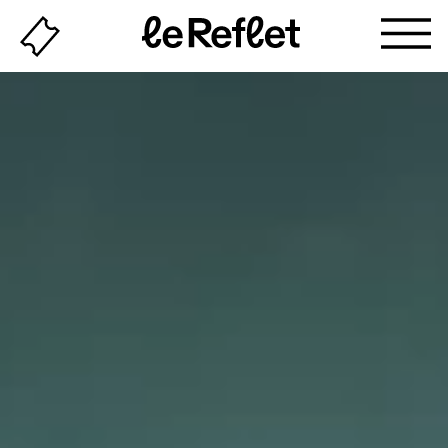
Billeterie
Page
d'accueil