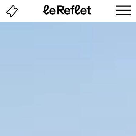
Billeterie
Page
d'accueil