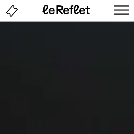
Billeterie
Page
d'accueil