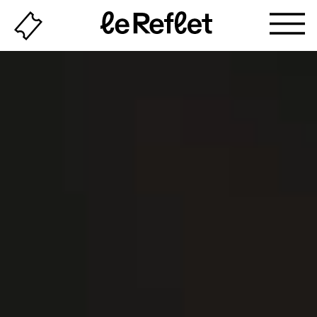
Billeterie
Page
d'accueil