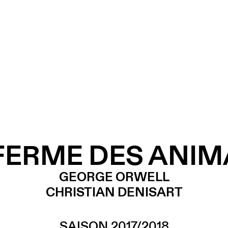
FERME DES ANI
GEORGE ORWELL
CHRISTIAN DENISART
SAISON 2017/2018