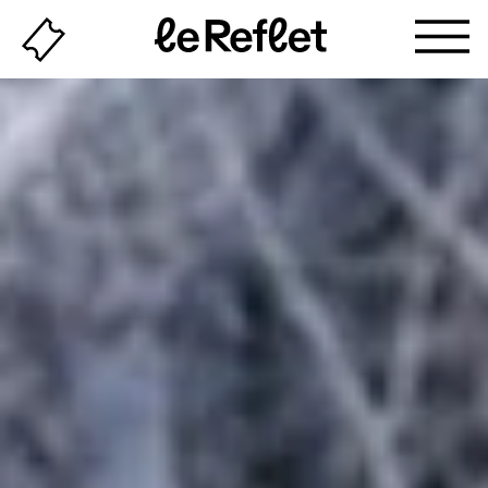
Billeterie
Page
d'accueil