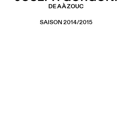
DE A À ZOUC
SAISON 2014/2015