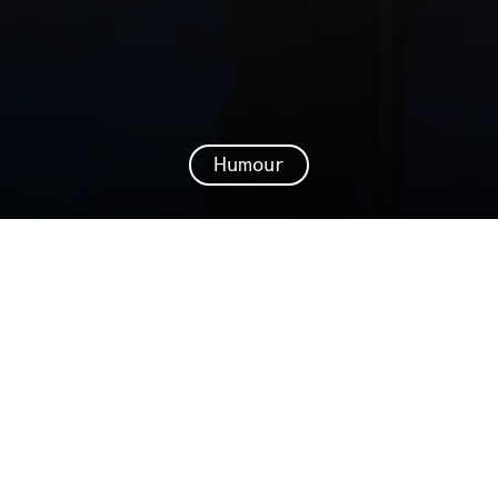
Humour