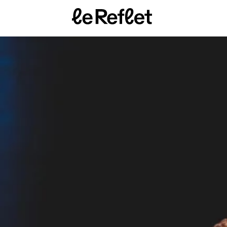
Page
d'accueil