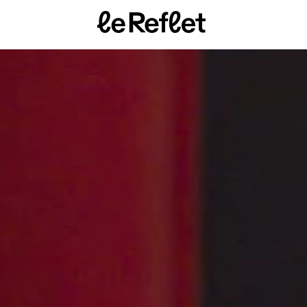
Page
d'accueil