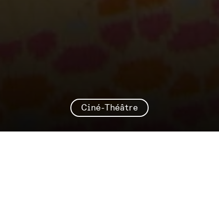
Ciné-Théâtre