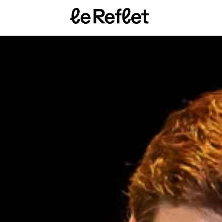
Page
d'accueil