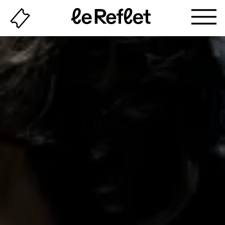
Billeterie
Page
d'accueil