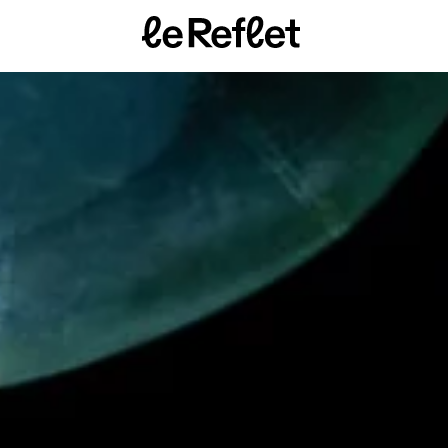
Page
d'accueil