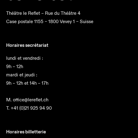
Théâtre le Reflet –
Rue du Théâtre 4
Case postale 1155 –
1800
Vevey 1 –
Suisse
Horaires secrétariat
lundi et vendredi :
9h – 12h
mardi et jeudi :
9h – 12h et 14h – 17h
M.
office@lereflet.ch
T.
+41 (0)21 925 94 90
Horaires billetterie