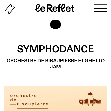
Billeterie
Page
d'accueil
SYMPHODANCE
ORCHESTRE DE RIBAUPIERRE ET GHETTO
JAM