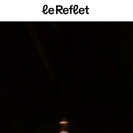
Page
d'accueil