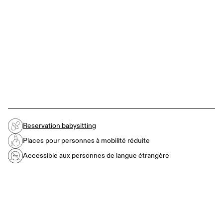
Reservation babysitting
Places pour personnes à mobilité réduite
Accessible aux personnes de langue étrangère
SAM. 30 JANVIER 2027
→
11:00