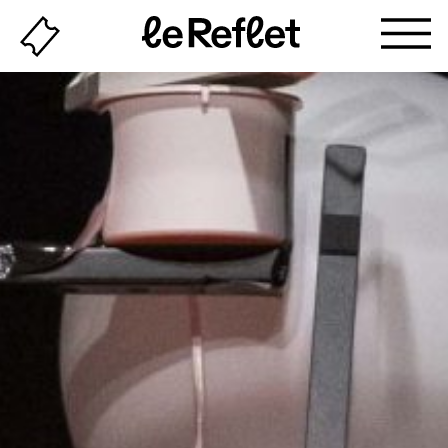
Billeterie
Page
d'accueil