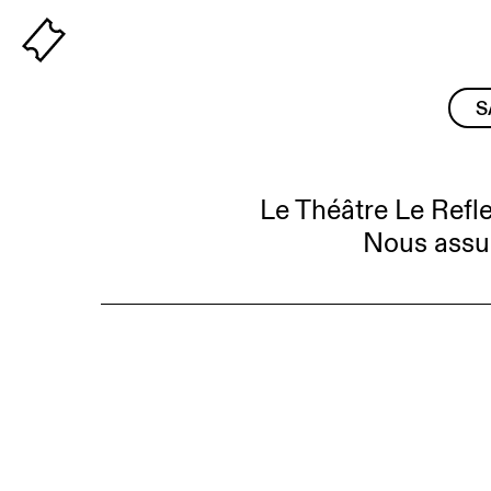
Billeterie
S
Le Théâtre Le Reflet
Nous assuro