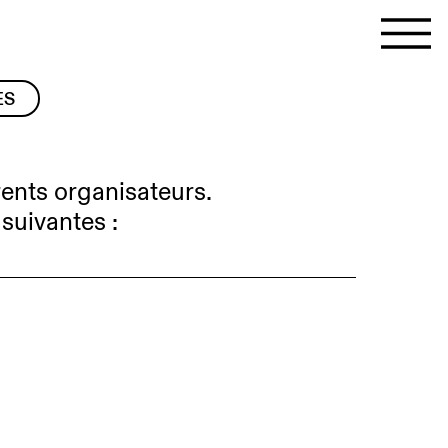
ES
érents organisateurs.
 suivantes :