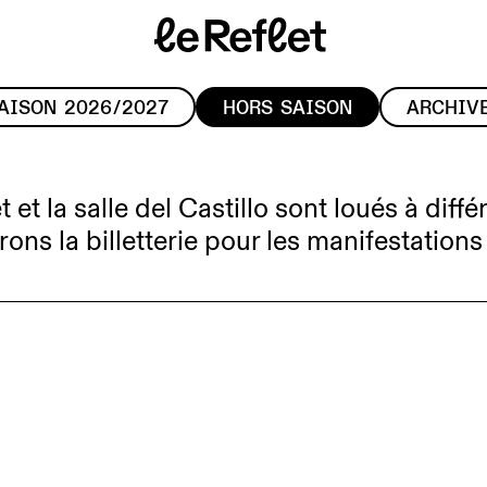
Page
d'accueil
AISON 2026/2027
HORS SAISON
ARCHIV
 et la salle del Castillo sont loués à diff
ns la billetterie pour les manifestations