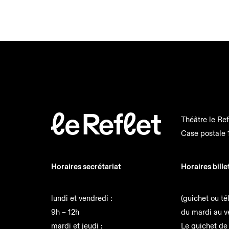
logo
Théâtre le Ref
Case postale 
Horaires secrétariat
Horaires bille
lundi et vendredi :
(guichet ou té
9h – 12h
du mardi au v
mardi et jeudi :
Le guichet de 