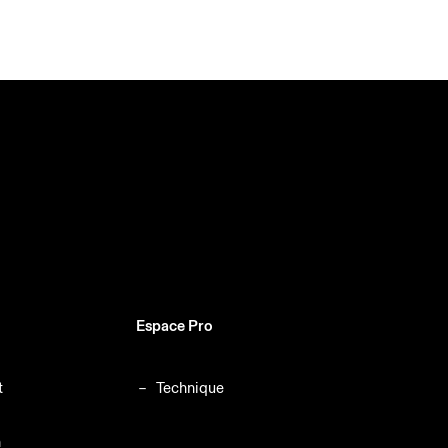
Espace Pro
t
Technique
n